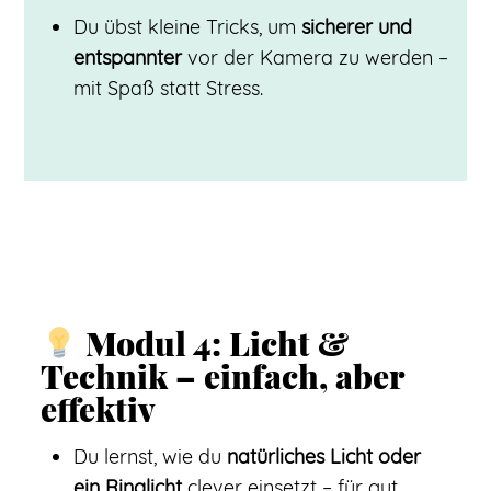
Du übst kleine Tricks, um
sicherer und
entspannter
vor der Kamera zu werden –
mit Spaß statt Stress.
Modul 4: Licht &
Technik – einfach, aber
effektiv
Du lernst, wie du
natürliches Licht oder
ein Ringlicht
clever einsetzt – für gut