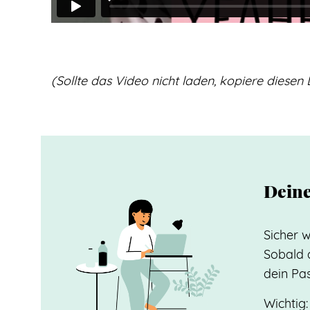
(Sollte das Video nicht laden, kopiere diesen 
Deine
Sicher w
Sobald d
dein Pa
Wichtig: