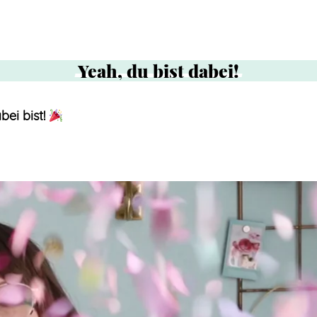
Yeah,
du
bist
dabei!
bei bist!