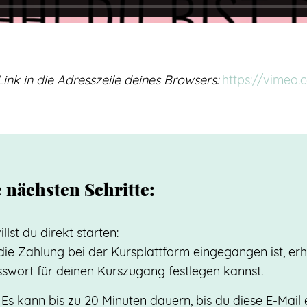
Link in die Adresszeile deines Browsers:
https://vimeo
 nächsten Schritte:
illst du direkt starten:
ie Zahlung bei der Kursplattform eingegangen ist, erh
sswort für deinen Kurszugang festlegen kannst.
 Es kann bis zu 20 Minuten dauern, bis du diese E-Mail e