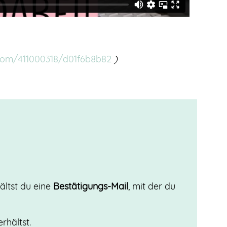
.com/411000318/d01f6b8b82
)
ältst du eine
Bestätigungs-Mail
, mit der du
rhältst.