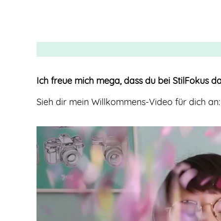
Ich freue mich mega, dass du bei StilFokus da
Sieh dir mein Willkommens-Video für dich an: