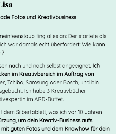
Lisa
made Fotos und Kreativbusiness
infeenstaub fing alles an: Der startete als
ich war damals echt überfordert: Wie kann
n?
ssen nach und nach selbst angeeignet.
Ich
ecken im Kreativbereich im Auftrag von
er, Tchibo, Samsung oder Bosch, und bin
gebucht. Ich habe 3 Kreativbücher
tivexpertin im ARD-Buffet.
dem Silbertablett, was ich vor 10 Jahren
ürzung, um dein Kreativ-Business aufs
n: mit guten Fotos und dem Knowhow für dein