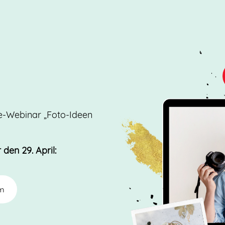
ive-Webinar „Foto-Ideen
en 29. April:
um