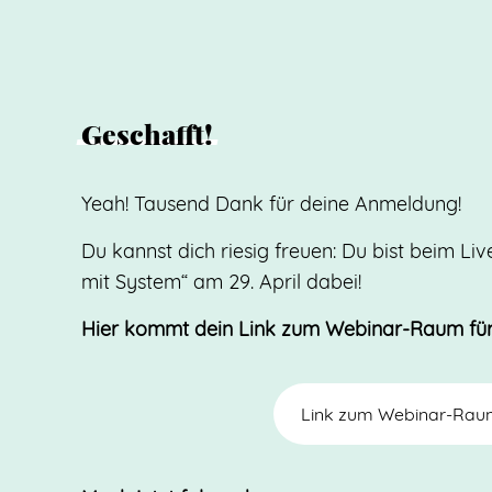
Geschafft!
Yeah! Tausend Dank für deine Anmeldung!
Du kannst dich riesig freuen: Du bist beim L
mit System“ am 29. April dabei!
Hier kommt dein Link zum Webinar-Raum für d
Link zum Webinar-Ra