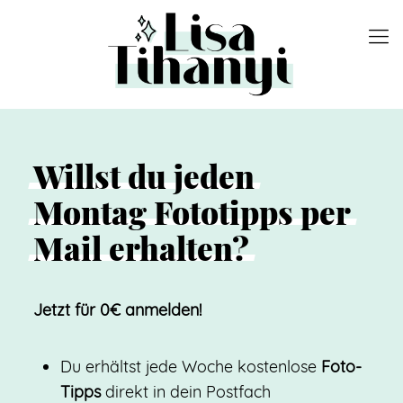
Willst
du
jeden
Montag
Fototipps
per
Mail
erhalten?
Jetzt für 0€ anmelden!
Du erhältst jede Woche kostenlose
Foto-
Tipps
direkt in dein Postfach