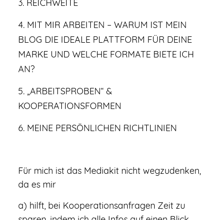
3. REICHWEITE
4. MIT MIR ARBEITEN – WARUM IST MEIN
BLOG DIE IDEALE PLATTFORM FÜR DEINE
MARKE UND WELCHE FORMATE BIETE ICH
AN?
5. „ARBEITSPROBEN“ &
KOOPERATIONSFORMEN
6. MEINE PERSÖNLICHEN RICHTLINIEN
Für mich ist das Mediakit nicht wegzudenken,
da es mir
a) hilft, bei Kooperationsanfragen Zeit zu
sparen, indem ich alle Infos auf einen Blick