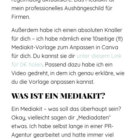
mein professionelles Aushängeschild für
Firmen.
Außerdem habe ich einen absoluten Knaller
für dich – ich habe nämlich eine 10seitige (!!!)
Mediakit-Vorlage zum Anpassen in Canva
für dich. Du kannst sie dir
unter diesem Link
für 0€ holen
. Passend dazu habe ich ein
Video gedreht, in dem ich genau erkläre, wie
du die Vorlage anpassen kannst.
WAS IST EIN MEDIAKIT?
Ein Mediakit – was soll das überhaupt sein?
Okay, vielleicht sagen dir „Mediadaten“
etwas. Ich habe selbst lange in einer PR-
Agentur gearbeitet und hatte immer viel