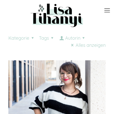
Kategorie
Tags
Autorin
Alles anzeigen