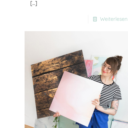
[…]
Weiterlesen