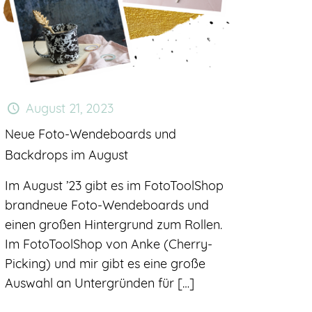
August 21, 2023
Neue Foto-Wendeboards und
Backdrops im August
Im August ’23 gibt es im FotoToolShop
brandneue Foto-Wendeboards und
einen großen Hintergrund zum Rollen.
Im FotoToolShop von Anke (Cherry-
Picking) und mir gibt es eine große
Auswahl an Untergründen für
[…]