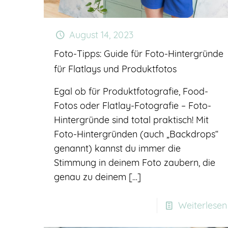
August 14, 2023
Foto-Tipps: Guide für Foto-Hintergründe
für Flatlays und Produktfotos
Egal ob für Produktfotografie, Food-
Fotos oder Flatlay-Fotografie – Foto-
Hintergründe sind total praktisch! Mit
Foto-Hintergründen (auch „Backdrops“
genannt) kannst du immer die
Stimmung in deinem Foto zaubern, die
genau zu deinem
[…]
Weiterlesen