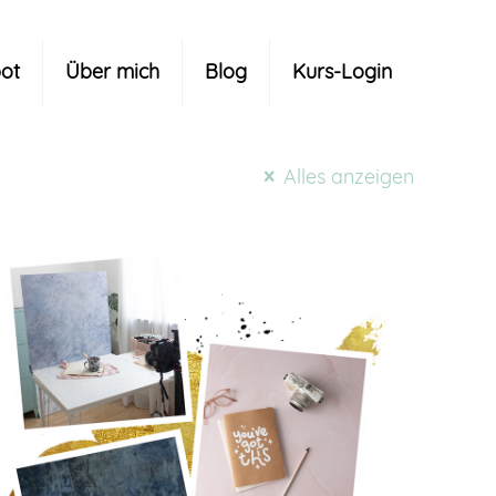
ot
Über mich
Blog
Kurs-Login
Alles anzeigen