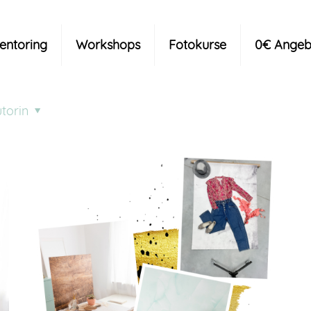
Mentoring
Workshops
Fotokurse
0€ Angeb
torin