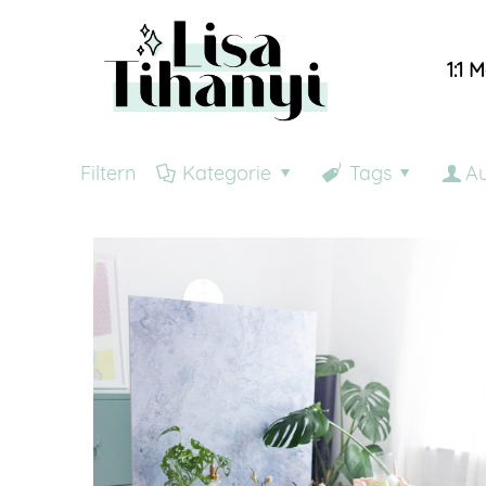
1:1 
Filtern
Kategorie
Tags
Au