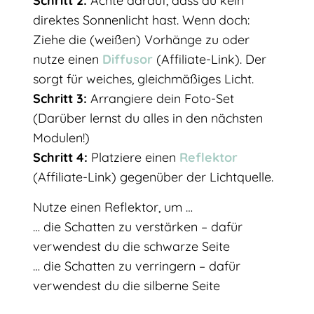
Schritt 2:
Achte darauf, dass du kein
direktes Sonnenlicht hast. Wenn doch:
Ziehe die (weißen) Vorhänge zu oder
nutze einen
Diffusor
(Affiliate-Link). Der
sorgt für weiches, gleichmäßiges Licht.
Schritt 3:
Arrangiere dein Foto-Set
(Darüber lernst du alles in den nächsten
Modulen!)
Schritt 4:
Platziere einen
Reflektor
(Affiliate-Link) gegenüber der Lichtquelle.
Nutze einen Reflektor, um …
… die Schatten zu verstärken – dafür
verwendest du die schwarze Seite
… die Schatten zu verringern – dafür
verwendest du die silberne Seite