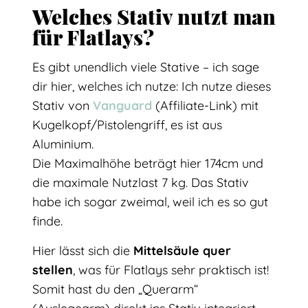
Welches Stativ nutzt man
für Flatlays?
Es gibt unendlich viele Stative – ich sage
dir hier, welches ich nutze: Ich nutze dieses
Stativ von
Vanguard
(Affiliate-Link) mit
Kugelkopf/Pistolengriff, es ist aus
Aluminium.
Die Maximalhöhe beträgt hier 174cm und
die maximale Nutzlast 7 kg. Das Stativ
habe ich sogar zweimal, weil ich es so gut
finde.
Hier lässt sich die
Mittelsäule quer
stellen
, was für Flatlays sehr praktisch ist!
Somit hast du den „Querarm“