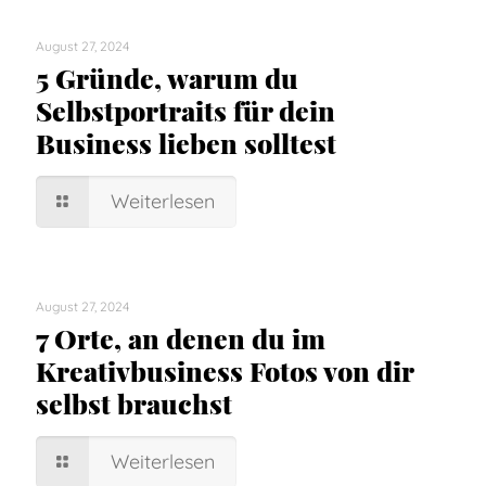
August 27, 2024
5 Gründe, warum du
Selbstportraits für dein
Business lieben solltest
Weiterlesen
August 27, 2024
7 Orte, an denen du im
Kreativbusiness Fotos von dir
selbst brauchst
Weiterlesen